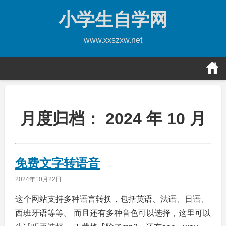
Skip
小学生自学网
to
content
www.xxszxw.net
月度归档：
2024 年 10 月
免费文字转语音
2024年10月22日
这个网站支持多种语言转换，包括英语、法语、日语、
西班牙语等等。 而且还有多种音色可以选择，这里可以