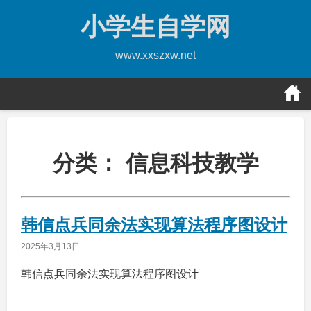
Skip
小学生自学网
to
content
www.xxszxw.net
分类：
信息科技教学
韩信点兵同余法实现算法程序图设计
2025年3月13日
韩信点兵同余法实现算法程序图设计