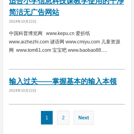
适合小学信息科技课教学使用的干净
简洁无广告网站
2024年10月22日
中国科普博览网 www.kepu.cn 爱折纸
www.aizhezhi.com 谜语网 www.cmiyu.com 儿童资源
网 www.tom61.com 宝宝吧 www.baobao88….
输入过关——掌握基本的输入本领
2024年10月22日
文
1
2
Next
章