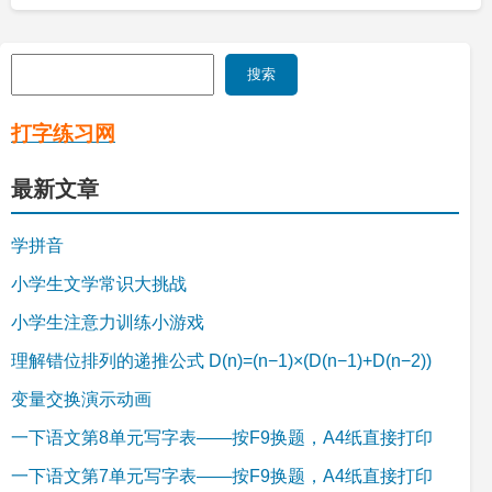
分
页
搜
搜索
索
打字练习网
最新文章
学拼音
小学生文学常识大挑战
小学生注意力训练小游戏
理解错位排列的递推公式 D(n)=(n−1)×(D(n−1)+D(n−2))
变量交换演示动画
一下语文第8单元写字表——按F9换题，A4纸直接打印
一下语文第7单元写字表——按F9换题，A4纸直接打印