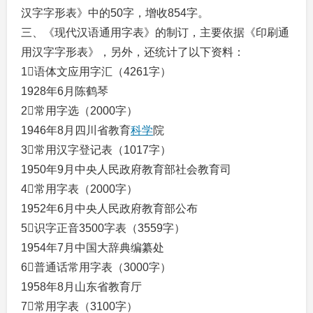
汉字字形表》中的50字，增收854字。
三、《现代汉语通用字表》的制订，主要依据《印刷通
用汉字字形表》，另外，还统计了以下资料：
1语体文应用字汇（4261字）
1928年6月陈鹤琴
2常用字选（2000字）
1946年8月四川省教育
科学
院
3常用汉字登记表（1017字）
1950年9月中央人民政府教育部社会教育司
4常用字表（2000字）
1952年6月中央人民政府教育部公布
5识字正音3500字表（3559字）
1954年7月中国大辞典编纂处
6普通话常用字表（3000字）
1958年8月山东省教育厅
7常用字表（3100字）