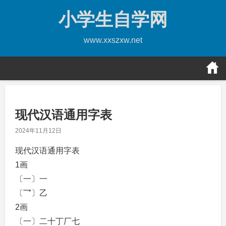
Skip
小学生自学网
to
content
www.xxszxw.net
现代汉语通用字表
2024年11月12日
现代汉语通用字表
1画
〔一〕一
〔乛〕乙
2画
〔一〕二十丁厂七