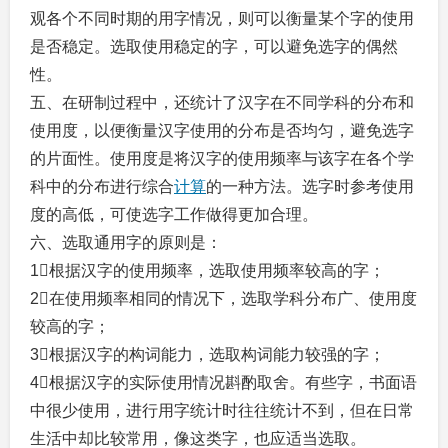
观各个不同时期的用字情况，则可以衡量某个字的使用
是否稳定。选取使用稳定的字，可以避免选字的偶然
性。
五、在研制过程中，还统计了汉字在不同学科的分布和
使用度，以便衡量汉字使用的分布是否均匀，避免选字
的片面性。使用度是将汉字的使用频率与该字在各个学
科中的分布进行综合
计算
的一种方法。选字时参考使用
度的高低，可使选字工作做得更加合理。
六、选取通用字的原则是：
1根据汉字的使用频率，选取使用频率较高的字；
2在使用频率相同的情况下，选取学科分布广、使用度
较高的字；
3根据汉字的构词能力，选取构词能力较强的字；
4根据汉字的实际使用情况斟酌取舍。有些字，书面语
中很少使用，进行用字统计时往往统计不到，但在日常
生活中却比较常用，像这类字，也应适当选取。