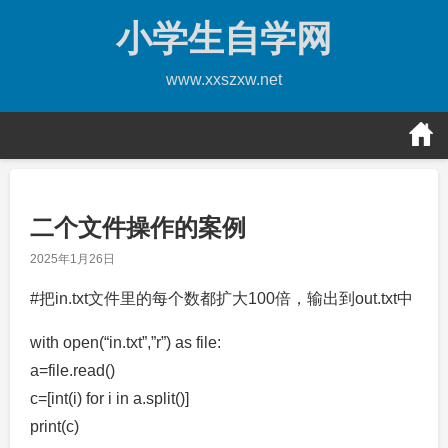
Skip
小学生自学网
to
content
www.xxszxw.net
二个文件操作的案例
2025年1月26日
#把in.txt文件里的每个数都扩大100倍，输出到out.txt中
with open(“in.txt”,”r”) as file:
a=file.read()
c=[int(i) for i in a.split()]
print(c)