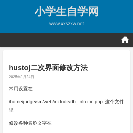
Skip
小学生自学网
to
content
www.xxszxw.net
hustoj二次界面修改方法
2025年1月24日
常用设置在
/home/judge/src/web/include/db_info.inc.php 这个文件
里
修改各种名称文字在