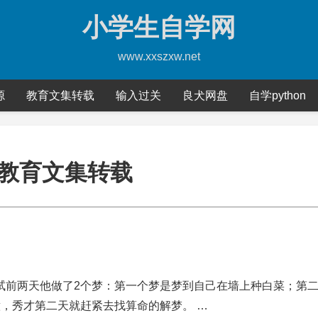
小学生自学网
www.xxszxw.net
源
教育文集转载
输入过关
良犬网盘
自学python
教育文集转载
试前两天他做了2个梦：第一个梦是梦到自己在墙上种白菜；第
，秀才第二天就赶紧去找算命的解梦。 …