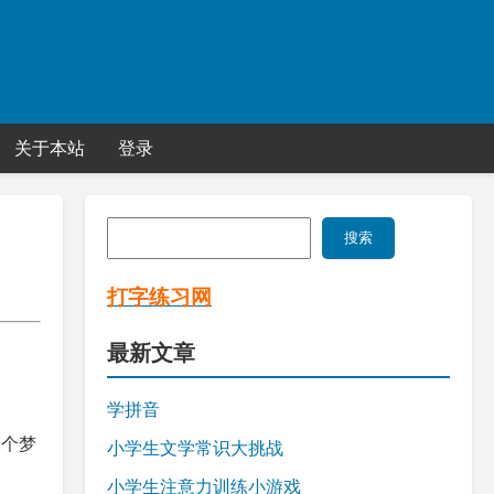
关于本站
登录
搜
搜索
索
打字练习网
最新文章
学拼音
二个梦
小学生文学常识大挑战
小学生注意力训练小游戏