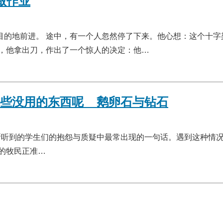
做作业
目的地前进。 途中，有一个人忽然停了下来。他心想：这个十字
是，他拿出刀，作出了一个惊人的决定：他…
些没用的东西呢__鹅卵石与钻石
所听到的学生们的抱怨与质疑中最常出现的一句话。遇到这种情
的牧民正准…