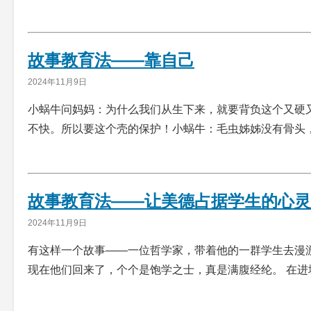
故事教育法——靠自己
2024年11月9日
小蜗牛问妈妈：为什么我们从生下来，就要背负这个又硬
不快。所以要这个壳的保护！小蜗牛：毛虫姊姊没有骨头
故事教育法——让美德占据学生的心灵
2024年11月9日
有这样一个故事——一位哲学家，带着他的一群学生去漫
现在他们回来了，个个是饱学之士，真是满腹经纶。 在