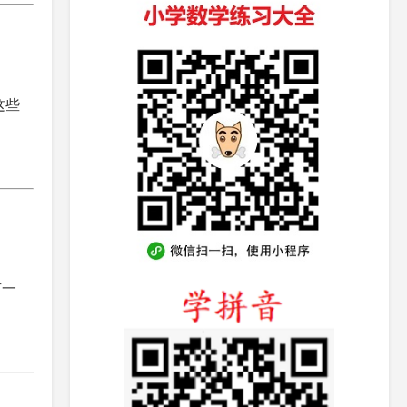
这些
有一