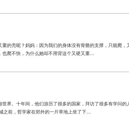
又重的壳呢？妈妈：因为我们的身体没有骨骼的支撑，只能爬，
，也爬不快，为什么她却不用背这个又硬又重…
游世界。十年间，他们游历了很多的国家，拜访了很多有学问的
进城之前，哲学家在郊外的一片草地上坐了下…