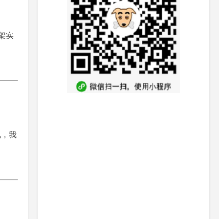
架实
况，我